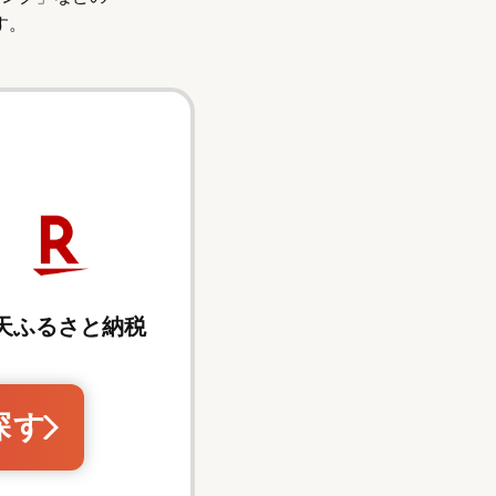
す。
天ふるさと納税
探す