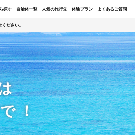
ら探す
自治体一覧
人気の旅行先
体験プラン
よくあるご質問
せください。
は
ンで！