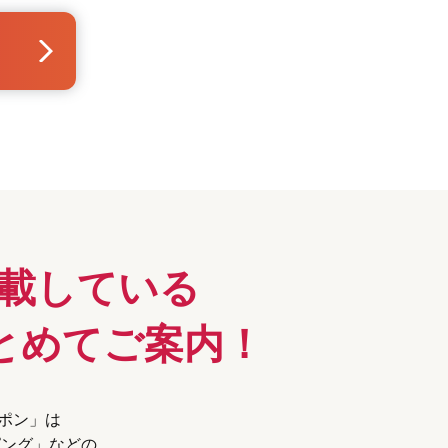
載している
とめてご案内！
ーポン」は
ピング」などの