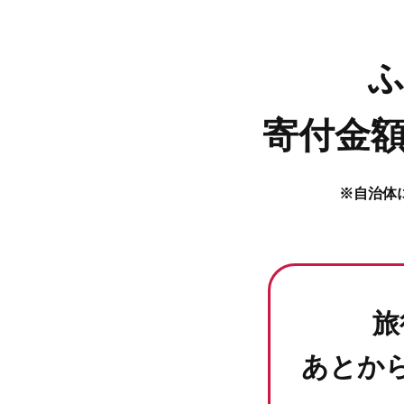
寄付金額
※自治体
旅
あとか