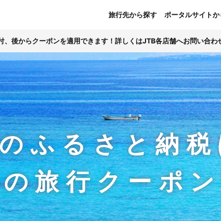
旅行先から探す
ポータルサイトか
寄付、後からクーポンを適用できます！詳しくはJTB各店舗へお問い合わ
のふるさと納税
Bの旅行クーポ