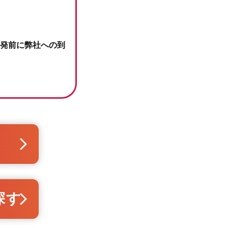
発前に弊社への到
探す