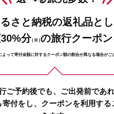
ふるさと納税の返礼品とし
30%分
の
旅行クーポン
（※）
によって寄付金額に対するクーポン額の割合が異なる場合がご
行ご予約後でも、ご出発前であ
ら寄付をし、クーポンを利用する