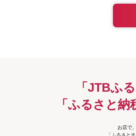
「JTBふ
「ふるさと納
お店で、
「ふるさとチ