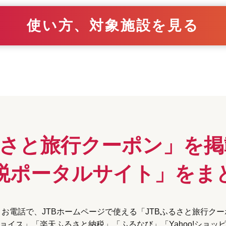
使い方、対象施設を見る
るさと旅行クーポン」
を掲
税ポータルサイト」を
ま
お電話で、JTBホームページで使える
「JTBふるさと旅行ク
ョイス」「楽天ふるさと納税」
「ふるなび」「Yahoo!ショッ