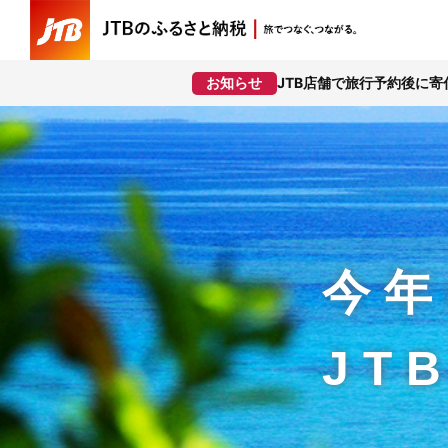
JTB店舗で旅行予約後に
お知らせ
今年
JT