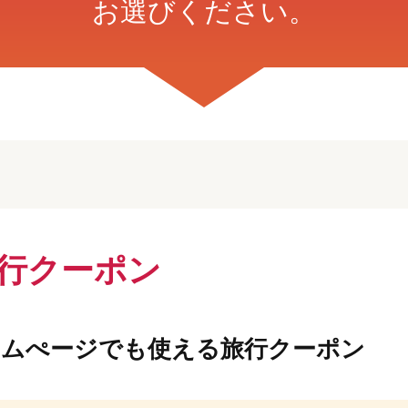
お選びください。
旅行クーポン
ームぺージでも使える旅行クーポン