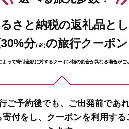
ふるさと納税の返礼品とし
30%分
の
旅行クーポン
（※）
によって寄付金額に対するクーポン額の割合が異なる場合がご
行ご予約後でも、ご出発前であ
ら寄付をし、クーポンを利用する