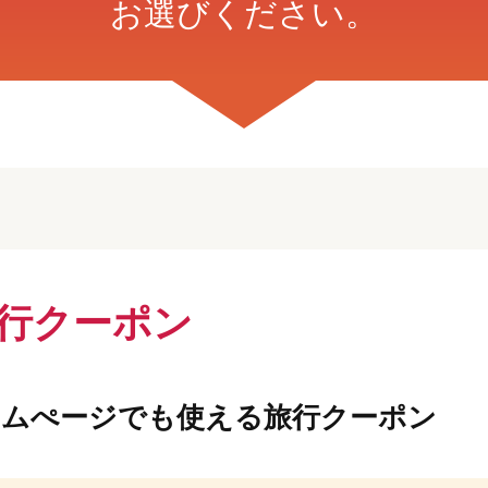
お選びください。
旅行クーポン
ームぺージでも使える旅行クーポン