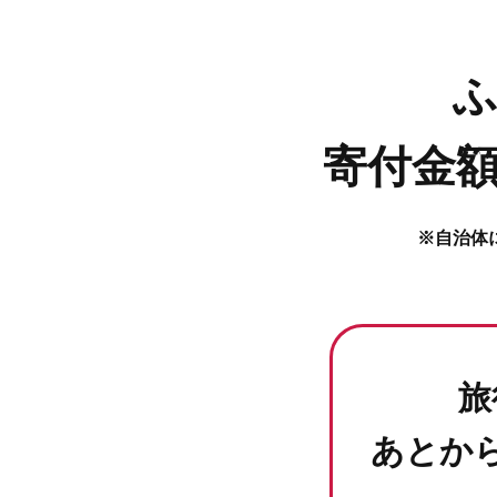
寄付金額
※自治体
旅
あとか