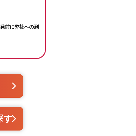
発前に弊社への到
探す