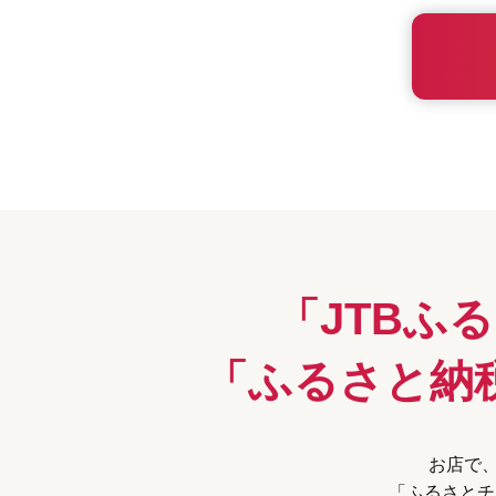
「JTBふ
「ふるさと納
お店で、
「ふるさとチ