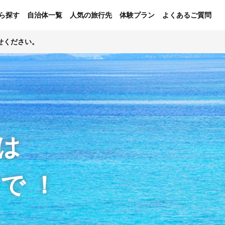
ら探す
自治体一覧
人気の旅行先
体験プラン
よくあるご質問
せください。
は
ンで！