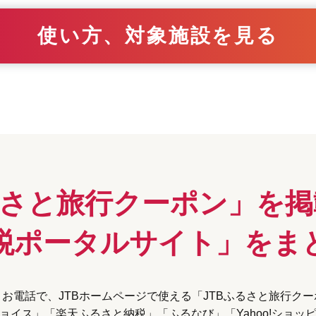
使い方、対象施設を見る
るさと旅行クーポン」
を掲
税ポータルサイト」を
ま
お電話で、JTBホームページで使える
「JTBふるさと旅行ク
ョイス」「楽天ふるさと納税」
「ふるなび」「Yahoo!ショッ