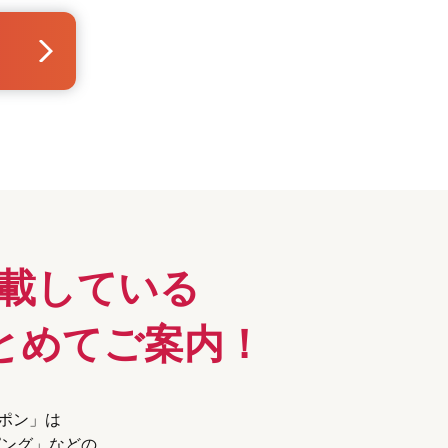
載している
とめてご案内！
ーポン」は
ピング」などの