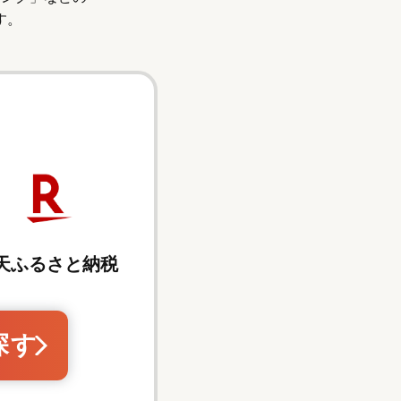
す。
天ふるさと納税
探す