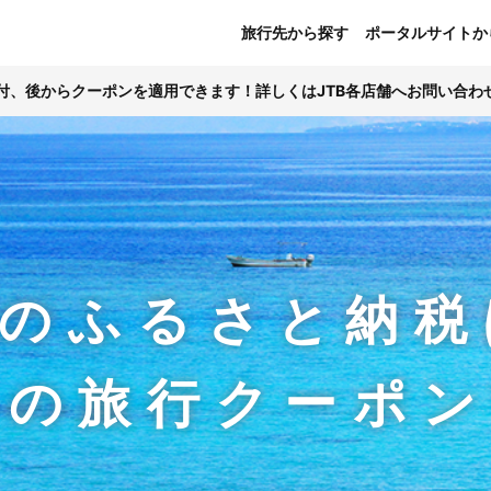
旅行先から探す
ポータルサイトか
寄付、後からクーポンを適用できます！詳しくはJTB各店舗へお問い合わ
のふるさと納税
Bの旅行クーポ