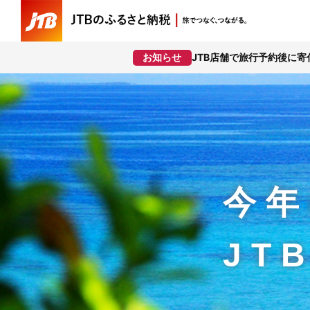
JTB店舗で旅行予約後に
お知らせ
今年
JT