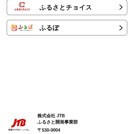
ふるさとチョイス
ふるぽ
株式会社 JTB
ふるさと開発事業部
〒530-0004