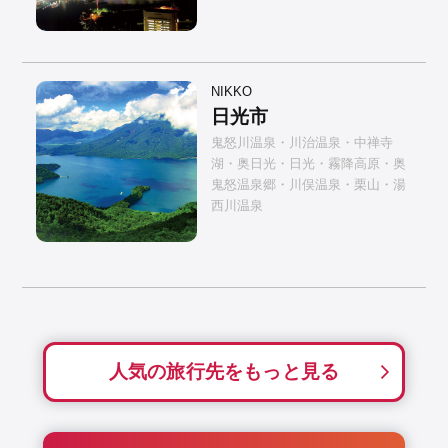
NIKKO
日光市
鬼怒川温泉・川治温泉・中禅寺
湖・奥日光・日光・霧降高原・奥
鬼怒温泉郷・川俣温泉・栗山・湯
西川温泉
人気の旅行先をもっと見る