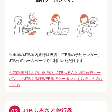
旅行クーポンです。
※全国のJTB国内旅行取扱店・JTB旅の予約センター、
JTB公式ホームページでご利用いただけます。
※2024年9月までに発行の「JTBふるさと納税旅行クー
ポン」「JTBふるぽWEB旅行クーポン」をお持ちの方は
こちら
JTBふるさと旅行券
02