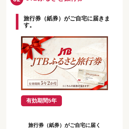
旅行券（紙券）がご自宅に届きま
す。
有効期間5年
旅行券（紙券）がご自宅に届く