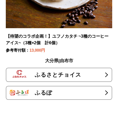
【待望のコラボ企画！】ユフノカタチ ~3種のコーヒー
アイス~（3種×2個 計6個）
参考寄付額：
13,000円
大分県|由布市
ふるさとチョイス
ふるぽ