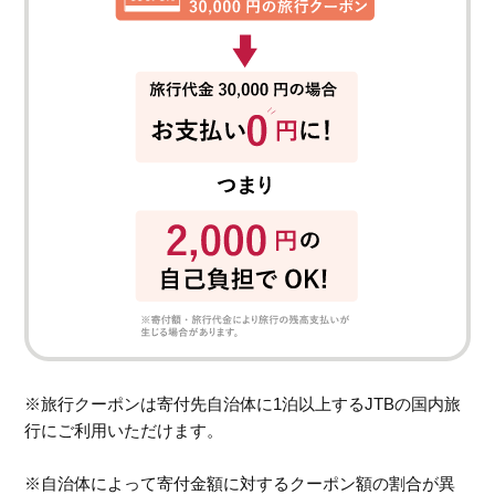
※旅行クーポンは寄付先自治体に1泊以上するJTBの国内旅
行にご利用いただけます。
※自治体によって寄付金額に対するクーポン額の割合が異