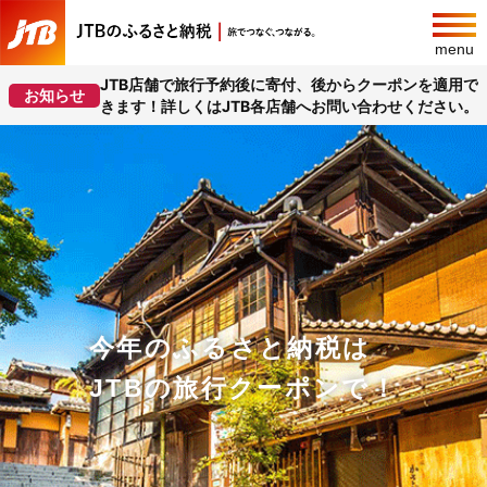
menu
JTB店舗で旅行予約後に寄付、後からクーポンを適用で
お知らせ
きます！詳しくはJTB各店舗へお問い合わせください。
今年のふるさと納税は
JTBの旅行クーポンで！