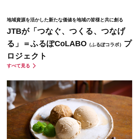
地域資源を活かした新たな価値を地域の皆様と共に創る
JTBが「つなぐ、つくる、つなげ
る」＝ふるぽCoLABO
プ
（ふるぽコラボ）
ロジェクト
すべて見る