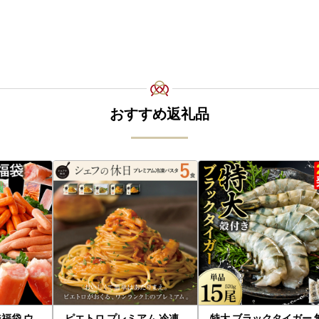
おすすめ返礼品
福袋 ウ
ピエトロ プレミアム 冷凍
特大 ブラックタイガー 