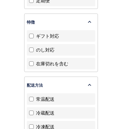
定期便
ギフトJDS01
特徴
ギフト対応
のし対応
在庫切れを含む
配送方法
常温配送
冷蔵配送
冷凍配送