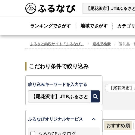
ランキングでさがす
地域でさがす
カテゴ
ふるさと納税サイト「ふるなび」
返礼品検索
返礼品一
こだわり条件で絞り込み
絞り込みキーワードを入力する
【尾花沢市】
ふるなびオリジナルサービス
おすすめ順
ふるなびカタログ