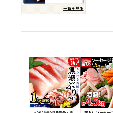
一覧を見る
＜2026年9月発送分＞活
訳あり ソーセージ