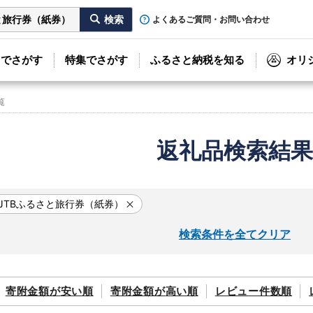
よくあるご質問・お問い合わせ
リでさがす
特集でさがす
ふるさと納税を知る
オリ
覧
返礼品検索結果
JTBふるさと旅行券（紙券）
検索条件を全てクリア
寄附金額が
安い順
寄附金額が
高い順
レビュー件数順